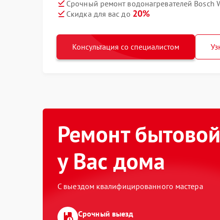
Срочный ремонт водонагревателей Bosch W
20%
Скидка для вас до
Консультация со специалистом
Уз
Ремонт бытовой
у Вас дома
С выездом квалифицированного мастера
Срочный выезд