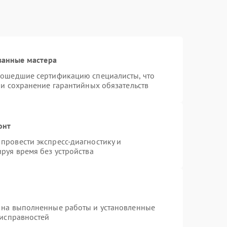
ванные мастера
рошедшие сертификацию специалисты, что
 и сохранение гарантийных обязательств
онт
провести экспресс-диагностику и
руя время без устройства
 на выполненные работы и установленные
еисправностей