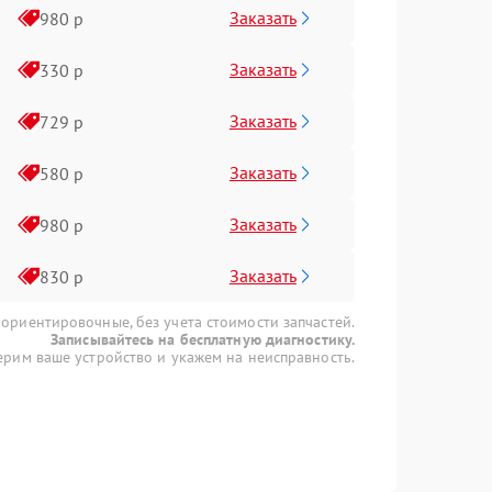
Заказать
980 р
Заказать
330 р
Заказать
729 р
Заказать
580 р
Заказать
980 р
Заказать
830 р
 ориентировочные, без учета стоимости запчастей.
Записывайтесь на бесплатную диагностику.
рим ваше устройство и укажем на неисправность.