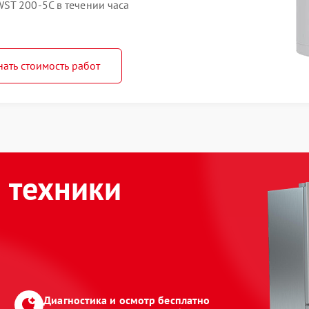
ST 200-5C в течении часа
нать стоимость работ
 техники
Диагностика и осмотр бесплатно