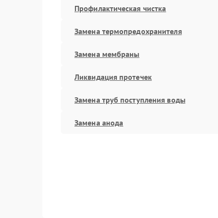
Профилактическая чистка
Замена термопредохранителя
Замена мембраны
Ликвидация протечек
Замена труб поступления воды
Замена анода