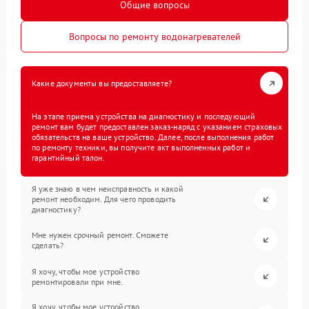
Общие вопросы
Вопросы по ремонту водонагревателей
Какие документы вы предоставляете?
На этапе приема устройства на диагностику и последующий
ремонт вам будет предоставлен заказ-наряд с указанием страховых
обязательств на ваше устройство. Далее, после выполнения работ
по ремонту техники, вы получите акт выполненных работ и
гарантийный талон.
Я уже знаю в чем неисправность и какой
ремонт необходим. Для чего проводить
диагностику?
Мне нужен срочный ремонт. Сможете
сделать?
Я хочу, чтобы мое устройство
ремонтировали при мне.
Я хочу, чтобы мое устройство