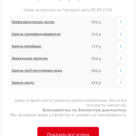
Цены актуальны на текущую дату 08.08.2026
Профилактическая чистка
980 р
Замена термопредохранителя
330 р
Замена мембраны
729 р
Ликвидация протечек
580 р
Замена труб поступления воды
980 р
Замена анода
830 р
Цены в прайс-листе указаны ориентировочные, без учета
стоимости запчастей.
Записывайтесь на бесплатную диагностику.
Мы проверим ваше устройство и укажем на неисправность.
Показать все услуги