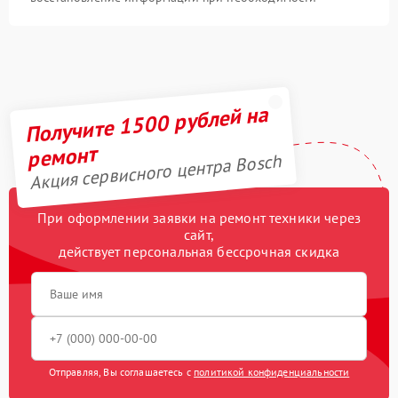
Получите 1500 рублей на
ремонт
Акция сервисного центра Bosch
При оформлении заявки на ремонт техники через
сайт,
действует персональная бессрочная скидка
Отправляя, Вы соглашаетесь с
политикой конфиденциальности