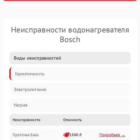
Неисправности водонагревателя
Bosch
Виды неисправностей
Герметичность
Электропитание
Нагрев
Неисправности
Стоимость
Датчики
Протечка бака
1500 ₽
Подробнее →
Механика