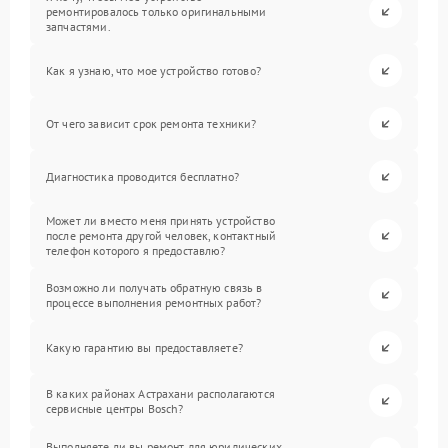
ремонтировалось только оригинальными
запчастями.
Как я узнаю, что мое устройство готово?
От чего зависит срок ремонта техники?
Диагностика проводится бесплатно?
Может ли вместо меня принять устройство
после ремонта другой человек, контактный
телефон которого я предоставлю?
Возможно ли получать обратную связь в
процессе выполнения ремонтных работ?
Какую гарантию вы предоставляете?
В каких районах Астрахани располагаются
сервисные центры Bosch?
Выполняете ли вы ремонт для юридических