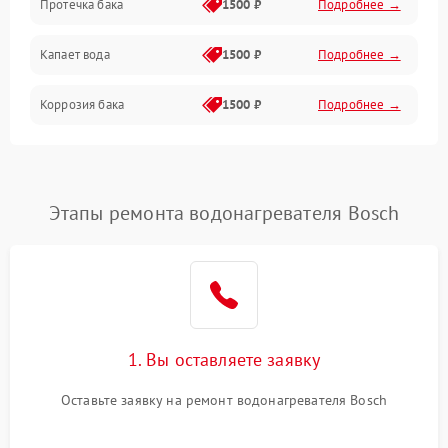
Протечка бака
1500 ₽
Подробнее →
Механика
Капает вода
1500 ₽
Подробнее →
Коррозия бака
1500 ₽
Подробнее →
Этапы ремонта водонагревателя Bosch
1. Вы оставляете заявку
Оставьте заявку на ремонт водонагревателя Bosch