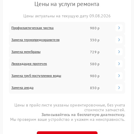
Цены на услуги ремонта
Цены актуальны на текущую дату 09.08.2026
Профилактическая чистка
980 р
Замена термопредохранителя
330 р
Замена мембраны
729 р
Ликвидация протечек
580 р
Замена труб поступления воды
980 р
Замена анода
830 р
Цены в прайс-листе указаны ориентировочные, без учета
стоимости запчастей.
Записывайтесь на бесплатную диагностику.
Мы проверим ваше устройство и укажем на неисправность.