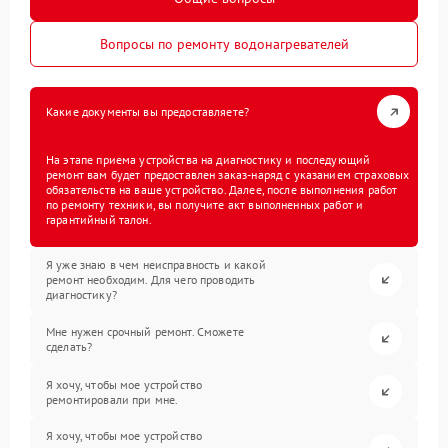
Вопросы по ремонту водонагревателей
Какие документы вы предоставляете?
На этапе приема устройства на диагностику и последующий
ремонт вам будет предоставлен заказ-наряд с указанием страховых
обязательств на ваше устройство. Далее, после выполнения работ
по ремонту техники, вы получите акт выполненных работ и
гарантийный талон.
Я уже знаю в чем неисправность и какой
ремонт необходим. Для чего проводить
диагностику?
Мне нужен срочный ремонт. Сможете
сделать?
Я хочу, чтобы мое устройство
ремонтировали при мне.
Я хочу, чтобы мое устройство