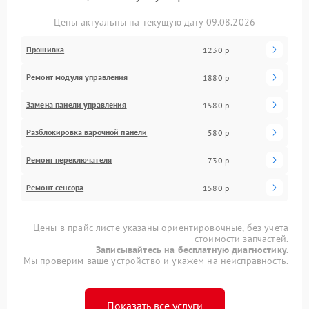
Цены актуальны на текущую дату 09.08.2026
Прошивка
1230 р
Ремонт модуля управления
1880 р
Замена панели управления
1580 р
Разблокировка варочной панели
580 р
Ремонт переключателя
730 р
Ремонт сенсора
1580 р
Цены в прайс-листе указаны ориентировочные, без учета
стоимости запчастей.
Записывайтесь на бесплатную диагностику.
Мы проверим ваше устройство и укажем на неисправность.
Показать все услуги