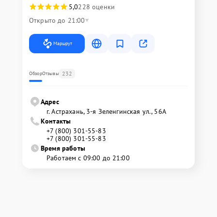
5,0
228 оценки
Открыто до 21:00
Маршрут
232
Обзор
Отзывы
Адрес
г. Астрахань, 3-я Зеленгинская ул., 56А
Контакты
+7 (800) 301-55-83
+7 (800) 301-55-83
Время работы
Работаем с 09:00 до 21:00