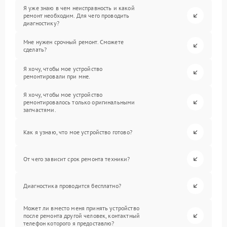
Я уже знаю в чем неисправность и какой
ремонт необходим. Для чего проводить
диагностику?
Мне нужен срочный ремонт. Сможете
сделать?
Я хочу, чтобы мое устройство
ремонтировали при мне.
Я хочу, чтобы мое устройство
ремонтировалось только оригинальными
запчастями.
Как я узнаю, что мое устройство готово?
От чего зависит срок ремонта техники?
Диагностика проводится бесплатно?
Может ли вместо меня принять устройство
после ремонта другой человек, контактный
телефон которого я предоставлю?