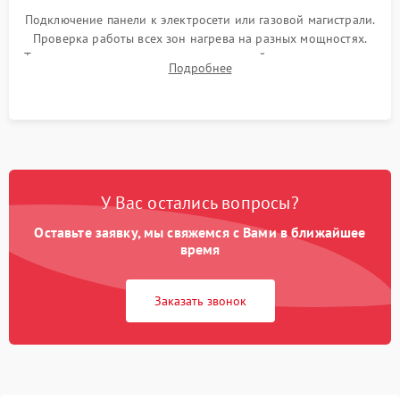
Подключение панели к электросети или газовой магистрали.
Проверка работы всех зон нагрева на разных мощностях.
Тестирование сенсорного управления, таймера, индикаторов
Подробнее
остаточного тепла и систем защиты от перегрева.
У Вас остались вопросы?
Оставьте заявку, мы свяжемся с Вами в ближайшее
время
Заказать звонок