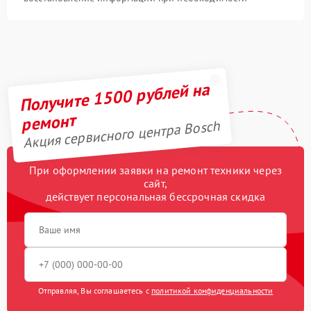
Получите 1500 рублей на
ремонт
Акция сервисного центра Bosch
При оформлении заявки на ремонт техники через
сайт,
действует персональная бессрочная скидка
Отправляя, Вы соглашаетесь с
политикой конфиденциальности