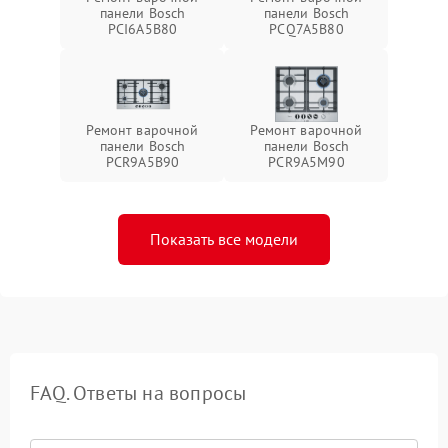
панели Bosch
панели Bosch
PCI6A5B80
PCQ7A5B80
Ремонт варочной
Ремонт варочной
панели Bosch
панели Bosch
PCR9A5B90
PCR9A5M90
Показать все модели
FAQ. Ответы на вопросы