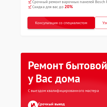
Срочный ремонт варочных панелей Bosch P
20%
Скидка для вас до
Консультация со специалистом
Уз
Ремонт бытовой
у Вас дома
С выездом квалифицированного мастера
Срочный выезд