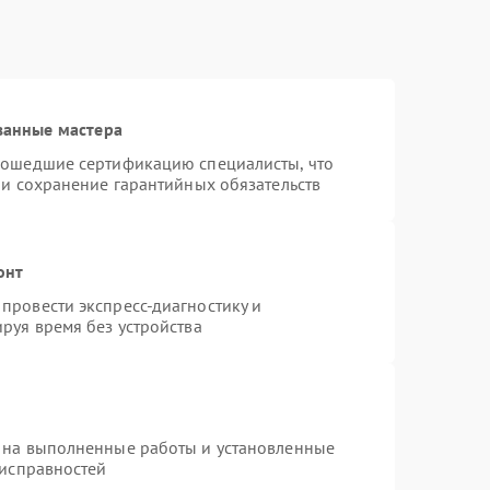
ванные мастера
рошедшие сертификацию специалисты, что
 и сохранение гарантийных обязательств
онт
провести экспресс-диагностику и
руя время без устройства
 на выполненные работы и установленные
еисправностей