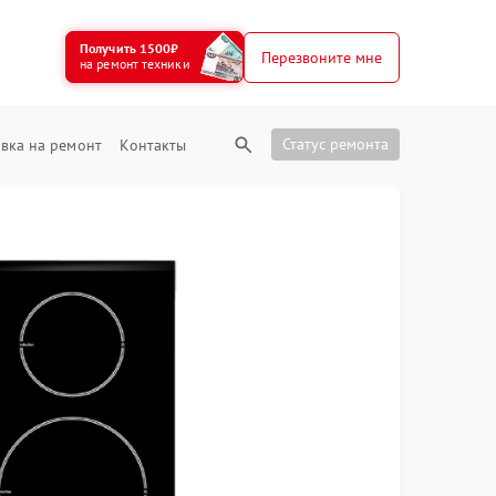
Получить 1500₽
Перезвоните мне
на ремонт техники
Статус ремонта
вка на ремонт
Контакты