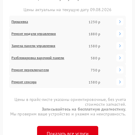
Цены актуальны на текущую дату 09.08.2026
Прошивка
1230 р
Ремонт модуля управления
1880 р
Замена панели управления
1580 р
Разблокировка варочной панели
580 р
Ремонт переключателя
730 р
Ремонт сенсора
1580 р
Цены в прайс-листе указаны ориентировочные, без учета
стоимости запчастей.
Записывайтесь на бесплатную диагностику.
Мы проверим ваше устройство и укажем на неисправность.
Показать все услуги