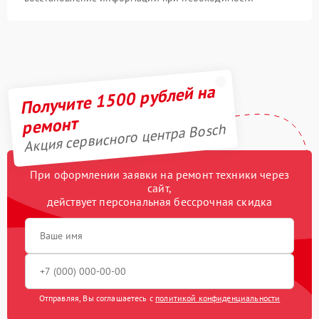
Получите 1500 рублей на
ремонт
Акция сервисного центра Bosch
При оформлении заявки на ремонт техники через
сайт,
действует персональная бессрочная скидка
Отправляя, Вы соглашаетесь с
политикой конфиденциальности