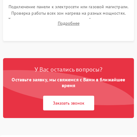
Подключение панели к электросети или газовой магистрали.
Проверка работы всех зон нагрева на разных мощностях.
Тестирование сенсорного управления, таймера, индикаторов
Подробнее
остаточного тепла и систем защиты от перегрева.
У Вас остались вопросы?
Оставьте заявку, мы свяжемся с Вами в ближайшее
время
Заказать звонок