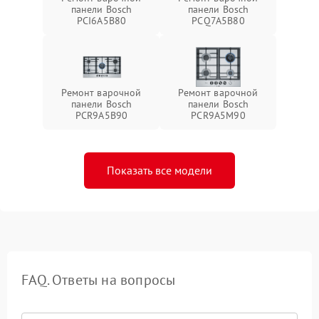
панели Bosch
панели Bosch
PCI6A5B80
PCQ7A5B80
Ремонт варочной
Ремонт варочной
панели Bosch
панели Bosch
PCR9A5B90
PCR9A5M90
Показать все модели
FAQ. Ответы на вопросы