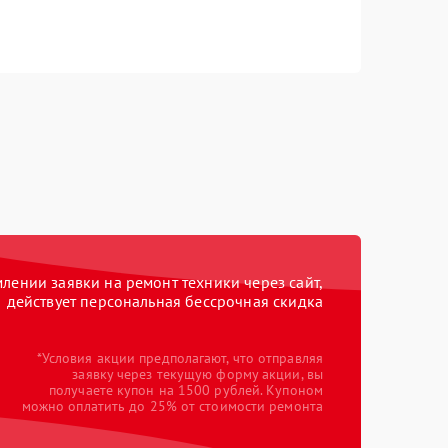
ении заявки на ремонт техники через сайт,
действует персональная бессрочная скидка
*Условия акции предполагают, что отправляя
заявку через текущую форму акции, вы
получаете купон на 1500 рублей. Купоном
можно оплатить до 25% от стоимости ремонта