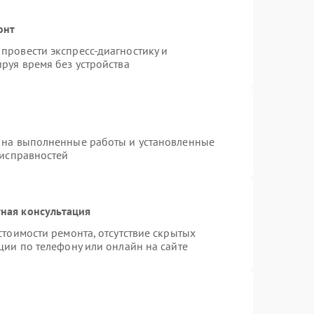
онт
провести экспресс-диагностику и
руя время без устройства
 на выполненные работы и установленные
еисправностей
ная консультация
стоимости ремонта, отсутствие скрытых
ции по телефону или онлайн на сайте