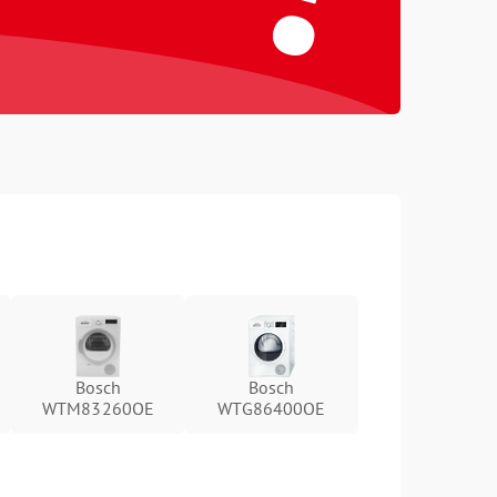
Bosch
Bosch
WTM83260OE
WTG86400OE