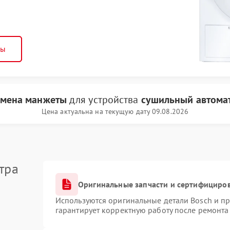
ны
амена манжеты
для устройства
сушильный автомат
Цена актуальна на текущую дату 09.08.2026
тра
Оригинальные запчасти и сертифициро
Используются оригинальные детали Bosch и п
гарантирует корректную работу после ремонта