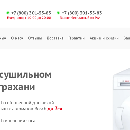
+7 (800) 301-55-83
+7 (800) 301-55-83
Ежедневно, с 10:00 до 20:00
Звонок бесплатный по РФ
ны
О нас
Отзывы
Доставка
Гарантии
Акции и скидки
Зая
 сушильном
трахани
ch собственной доставкой
до 3-х
льных автоматов Bosch
h в течении часа