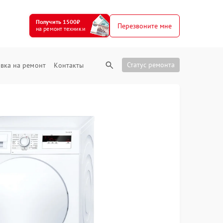
Получить 1500₽
Перезвоните мне
на ремонт техники
Статус ремонта
вка на ремонт
Контакты