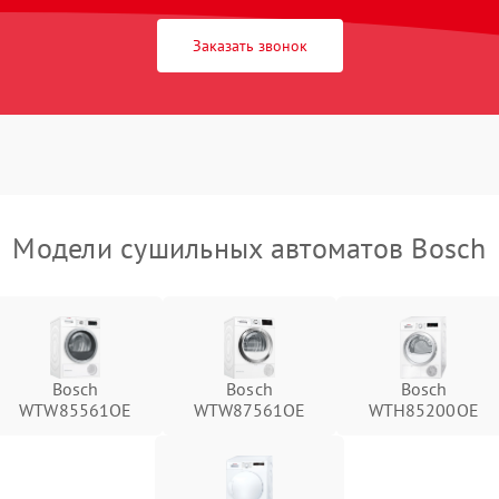
Заказать звонок
Модели сушильных автоматов Bosch
Bosch
Bosch
Bosch
WTW85561OE
WTW87561OE
WTH85200OE