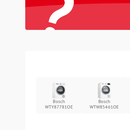
?
Bosch
Bosch
WTY87781OE
WTW85461OE