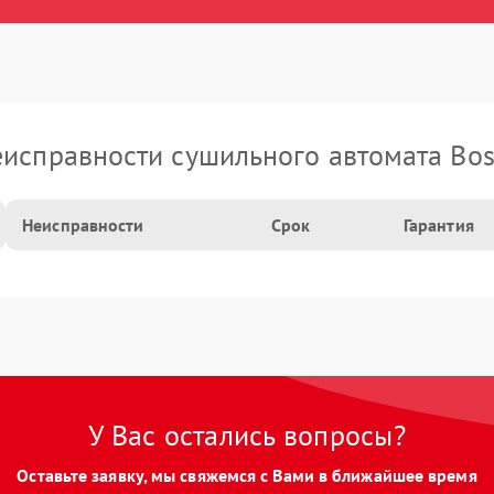
исправности сушильного автомата Bo
Неисправности
Срок
Гарантия
У Вас остались вопросы?
Оставьте заявку, мы свяжемся с Вами в ближайшее время