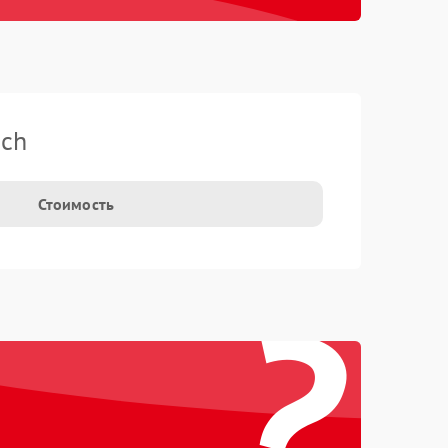
sch
Стоимость
?