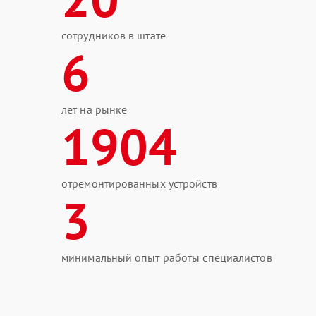
сотрудников в штате
6
лет на рынке
1904
отремонтированных устройств
3
минимальный опыт работы специалистов