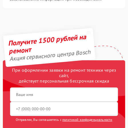
Получите 1500 рублей на
ремонт
Акция сервисного центра Bosch
При оформлении заявки на ремонт техники через
сайт,
действует персональная бессрочная скидка
Отправляя, Вы соглашаетесь с
политикой конфиденциальности