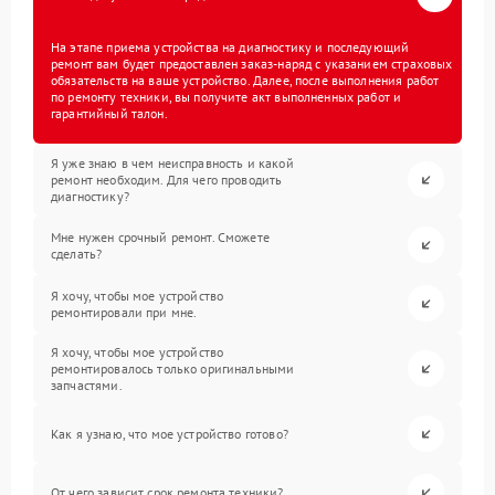
На этапе приема устройства на диагностику и последующий
ремонт вам будет предоставлен заказ-наряд с указанием страховых
обязательств на ваше устройство. Далее, после выполнения работ
по ремонту техники, вы получите акт выполненных работ и
гарантийный талон.
Я уже знаю в чем неисправность и какой
ремонт необходим. Для чего проводить
диагностику?
Мне нужен срочный ремонт. Сможете
сделать?
Я хочу, чтобы мое устройство
ремонтировали при мне.
Я хочу, чтобы мое устройство
ремонтировалось только оригинальными
запчастями.
Как я узнаю, что мое устройство готово?
От чего зависит срок ремонта техники?