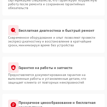
сертификацию специалисты, что гарантирует корректную
работу после ремонта и сохранение гарантийных
обязательств
Бесплатная диагностика и быстрый ремонт
Современное оборудование и опыт позволяют провести
экспресс-диагностику и восстановление в кратчайшие
сроки, минимизируя время без устройства
Гарантия на работы и запчасти
Предоставляется документированная гарантия на
выполненные работы и установленные детали, что
защищает клиента от повторных неисправностей
Прозрачное ценообразование и бесплатная