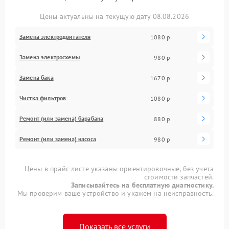
Цены актуальны на текущую дату 08.08.2026
Замена электродвигателя
1080 р
Замена электросхемы
980 р
Замена бака
1670 р
Чистка фильтров
1080 р
Ремонт (или замена) барабана
880 р
Ремонт (или замена) насоса
980 р
Цены в прайс-листе указаны ориентировочные, без учета
стоимости запчастей.
Записывайтесь на бесплатную диагностику.
Мы проверим ваше устройство и укажем на неисправность.
Показать все услуги