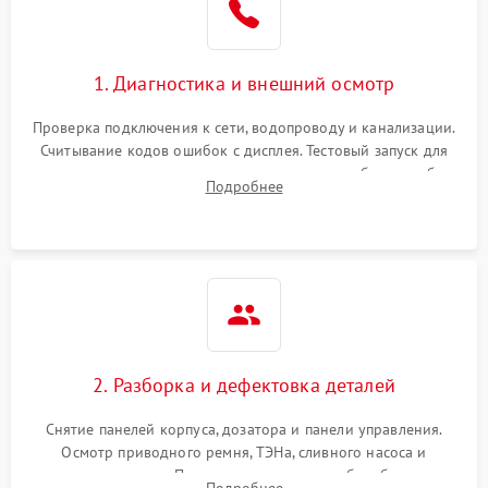
1. Диагностика и внешний осмотр
Проверка подключения к сети, водопроводу и канализации.
Считывание кодов ошибок с дисплея. Тестовый запуск для
выявления посторонних шумов, протечек или сбоев в работе
Подробнее
электронного модуля управления.
2. Разборка и дефектовка деталей
Снятие панелей корпуса, дозатора и панели управления.
Осмотр приводного ремня, ТЭНа, сливного насоса и
амортизаторов. Проверка подшипников барабана и