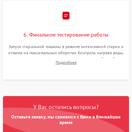
6. Финальное тестирование работы
Запуск стиральной машины в режиме интенсивной стирки и
отжима на максимальных оборотах. Контроль нагрева воды,
корректности слива, отсутствия излишних вибраций,
Подробнее
посторонних стуков и протечек под корпусом.
У Вас остались вопросы?
Оставьте заявку, мы свяжемся с Вами в ближайшее
время