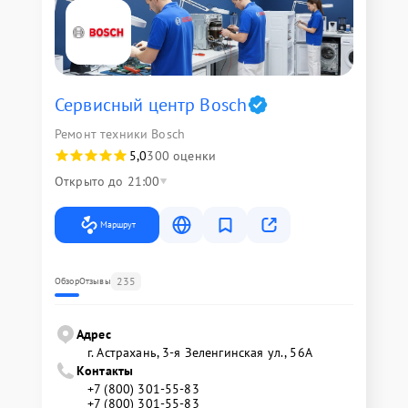
Сервисный центр Bosch
Ремонт техники Bosch
5,0
300 оценки
Открыто до 21:00
Маршрут
235
Обзор
Отзывы
Адрес
г. Астрахань, 3-я Зеленгинская ул., 56А
Контакты
+7 (800) 301-55-83
+7 (800) 301-55-83