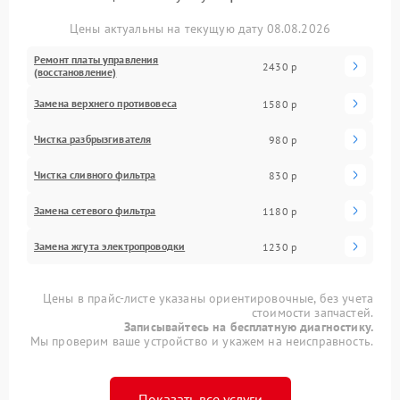
Цены актуальны на текущую дату 08.08.2026
Ремонт платы управления
2430 р
(восстановление)
Замена верхнего противовеса
1580 р
Чистка разбрызгивателя
980 р
Чистка сливного фильтра
830 р
Замена сетевого фильтра
1180 р
Замена жгута электропроводки
1230 р
Цены в прайс-листе указаны ориентировочные, без учета
стоимости запчастей.
Записывайтесь на бесплатную диагностику.
Мы проверим ваше устройство и укажем на неисправность.
Показать все услуги