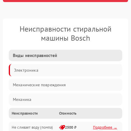
Неисправности стиральной
машины Bosch
Виды неисправностей
Электроника
Механические повреждения
Механика
Неисправности
Стоимость
Электропитание
Не сливает воду (помпа)
2500 ₽
Подробнее →
Водоснабжение