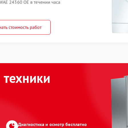
WAE 24360 OE в течении часа
нать стоимость работ
 техники
Диагностика и осмотр бесплатно