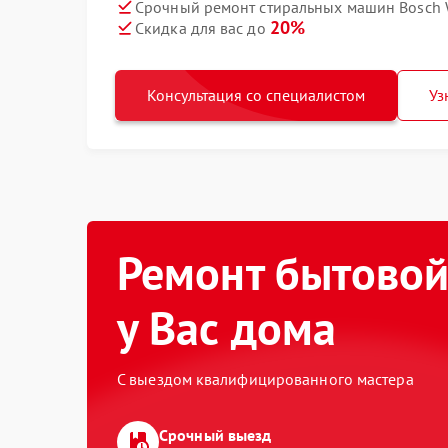
Срочный ремонт стиральных машин Bosch 
20%
Скидка для вас до
Консультация со специалистом
Уз
Ремонт бытовой
у Вас дома
С выездом квалифицированного мастера
Срочный выезд