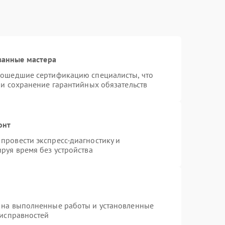
ванные мастера
рошедшие сертификацию специалисты, что
 и сохранение гарантийных обязательств
онт
провести экспресс-диагностику и
руя время без устройства
 на выполненные работы и установленные
еисправностей