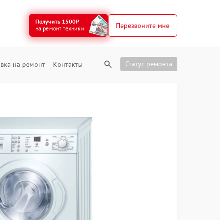
Получить 1500₽
Перезвоните мне
на ремонт техники
Статус ремонта
вка на ремонт
Контакты