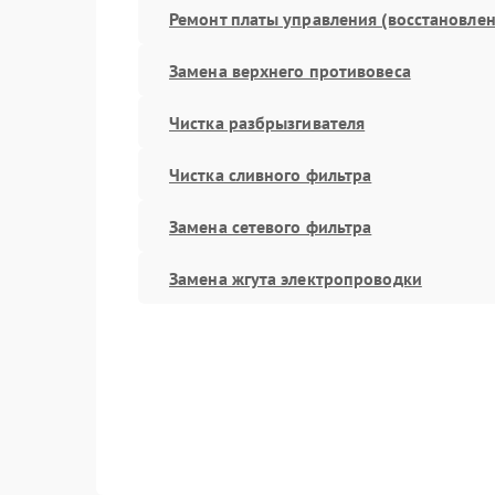
Ремонт платы управления (восстановлен
Замена верхнего противовеса
Чистка разбрызгивателя
Чистка сливного фильтра
Замена сетевого фильтра
Замена жгута электропроводки