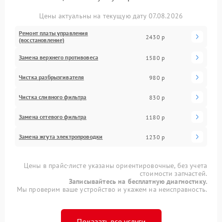
Цены актуальны на текущую дату 07.08.2026
Ремонт платы управления
2430 р
(восстановление)
Замена верхнего противовеса
1580 р
Чистка разбрызгивателя
980 р
Чистка сливного фильтра
830 р
Замена сетевого фильтра
1180 р
Замена жгута электропроводки
1230 р
Цены в прайс-листе указаны ориентировочные, без учета
стоимости запчастей.
Записывайтесь на бесплатную диагностику.
Мы проверим ваше устройство и укажем на неисправность.
Показать все услуги