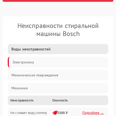
Неисправности стиральной
машины Bosch
Виды неисправностей
Электроника
Механические повреждения
Механика
Неисправности
Стоимость
Электропитание
Не сливает воду (помпа)
2500 ₽
Подробнее →
Водоснабжение