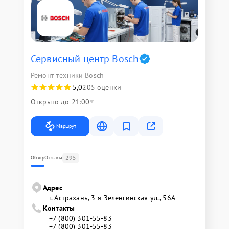
Сервисный центр Bosch
Ремонт техники Bosch
5,0
205 оценки
Открыто до 21:00
Маршрут
295
Обзор
Отзывы
Адрес
г. Астрахань, 3-я Зеленгинская ул., 56А
Контакты
+7 (800) 301-55-83
+7 (800) 301-55-83