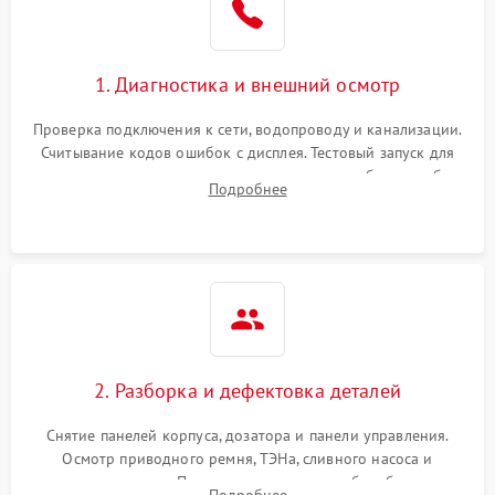
1. Диагностика и внешний осмотр
Проверка подключения к сети, водопроводу и канализации.
Считывание кодов ошибок с дисплея. Тестовый запуск для
выявления посторонних шумов, протечек или сбоев в работе
Подробнее
электронного модуля управления.
2. Разборка и дефектовка деталей
Снятие панелей корпуса, дозатора и панели управления.
Осмотр приводного ремня, ТЭНа, сливного насоса и
амортизаторов. Проверка подшипников барабана и