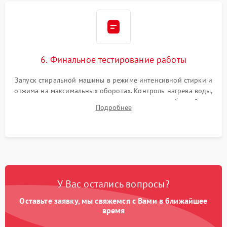
6. Финальное тестирование работы
Запуск стиральной машины в режиме интенсивной стирки и
отжима на максимальных оборотах. Контроль нагрева воды,
корректности слива, отсутствия излишних вибраций,
Подробнее
посторонних стуков и протечек под корпусом.
У Вас остались вопросы?
Оставьте заявку, мы свяжемся с Вами в ближайшее
время