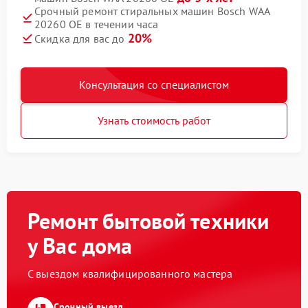
Срочный ремонт стиральных машин Bosch WAA
20260 OE в течении часа
20%
Скидка для вас до
Консультация со специалистом
Узнать стоимость работ
Ремонт бытовой техники
у Вас дома
С выездом квалифицированного мастера
Срочный выезд