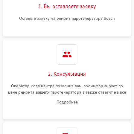
1. Вы оставляете заявку
Оставьте заявку на ремонт парогенератора Bosch
2. Консультация
Оператор колл центра позвонит вам, проинформирует по
цене ремонта вашего парогенератора а также ответит на все
ваши вопросы.
Подробнее