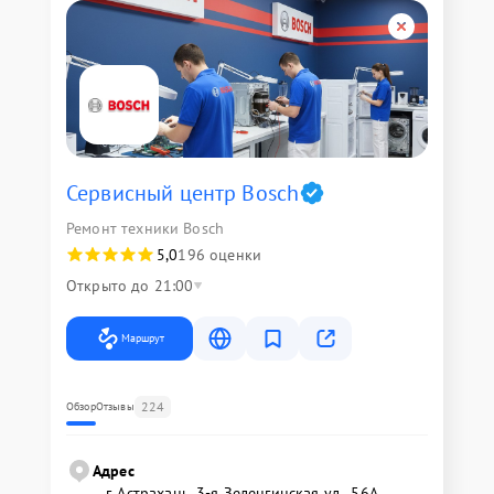
Сервисный центр Bosch
Ремонт техники Bosch
5,0
196 оценки
Открыто до 21:00
Маршрут
224
Обзор
Отзывы
Адрес
г. Астрахань, 3-я Зеленгинская ул., 56А