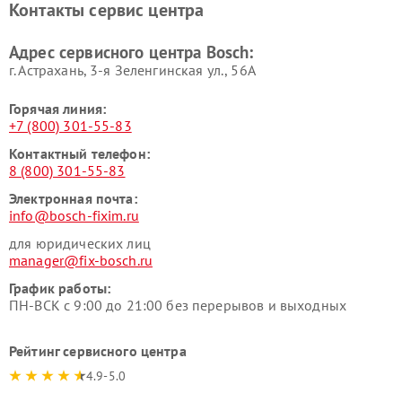
Контакты сервис центра
Ремонт сушильных автоматов
Ремонт морозильных камер
Bosch
Bosch
Адрес сервисного центра Bosch:
г. Астрахань, 3-я Зеленгинская ул., 56А
Горячая линия:
+7 (800) 301-55-83
Контактный телефон:
8 (800) 301-55-83
Электронная почта:
info@bosch-fixim.ru
для юридических лиц
manager@fix-bosch.ru
График работы:
ПН-ВСК с 9:00 до 21:00 без перерывов и выходных
Рейтинг сервисного центра
4.9-5.0