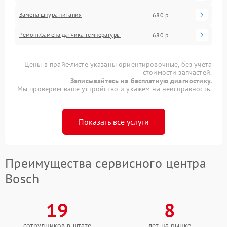
Замена шнура питания
680 р
Ремонт/замена датчика температуры
680 р
Цены в прайс-листе указаны ориентировочные, без учета
стоимости запчастей.
Записывайтесь на бесплатную диагностику.
Мы проверим ваше устройство и укажем на неисправность.
Показать все услуги
Преимущества сервисного центра
Bosch
19
8
сотрудников в штате
лет на рынке