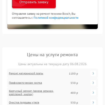
Отправить заявку
Отправляя заявку на ремонт техники Bosch, Вы
соглашаетесь с
Политикой конфиденциальности
Цены на услуги ремонта
Цены актуальны на текущую дату 06.08.2026
Ремонт материнской платы
1180 р
Профилактическая чистка
530 р
Корпусный ремонт (замена резинок,
480 р
креплений, кнопок)
Очистка подошвы утюга
530 р