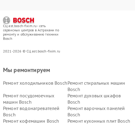
СЦ ast.bosch-fixim.ru - сеть
сервисных центров в Астрахани по
ремонту и обслуживанию техники
Bosch
2021-2026 © СЦ ast.bosch-fixim.ru
Мы ремонтируем
Ремонт холодильников Bosch
Ремонт стиральных машин
Bosch
Ремонт посудомоечных
Ремонт духовых шкафов
машин Bosch
Bosch
Ремонт водонагревателей
Ремонт варочных панелей
Bosch
Bosch
Ремонт кофемашин Bosch
Ремонт кухонных плит Bosch
Ремонт микроволновых
Ремонт парогенераторов
печей Bosch
Bosch