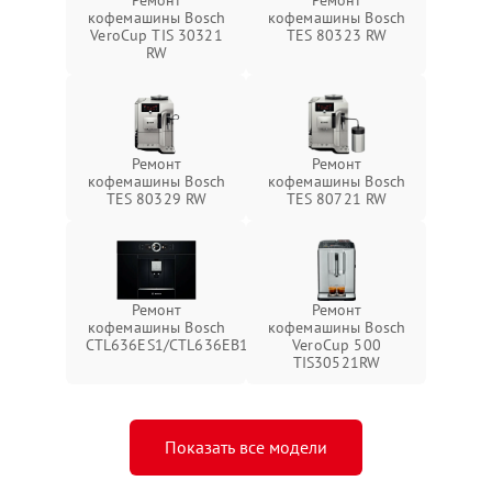
Ремонт
Ремонт
кофемашины Bosch
кофемашины Bosch
VeroCup TIS 30321
TES 80323 RW
RW
Ремонт
Ремонт
кофемашины Bosch
кофемашины Bosch
TES 80329 RW
TES 80721 RW
Ремонт
Ремонт
кофемашины Bosch
кофемашины Bosch
CTL636ES1/CTL636EB1
VeroCup 500
TIS30521RW
Показать все модели