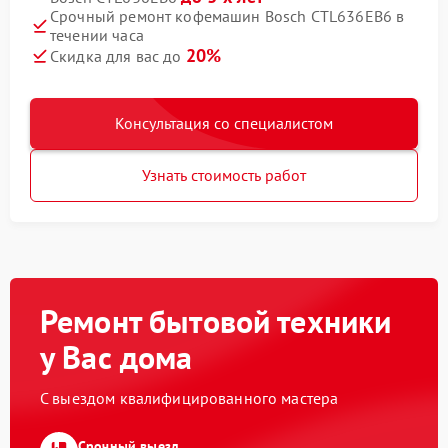
Срочный ремонт кофемашин Bosch CTL636EB6 в
течении часа
20%
Скидка для вас до
Консультация со специалистом
Узнать стоимость работ
Ремонт бытовой техники
у Вас дома
С выездом квалифицированного мастера
Срочный выезд