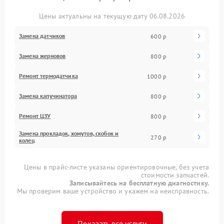
Цены актуальны на текущую дату 06.08.2026
Замена датчиков
600 р
Замена жерновов
800 р
Ремонт термодатчика
1000 р
Замена капучинатора
800 р
Ремонт ЦЗУ
800 р
Замена прокладок, хомутов, скобок и
270 р
колец
Цены в прайс-листе указаны ориентировочные, без учета
стоимости запчастей.
Записывайтесь на бесплатную диагностику.
Мы проверим ваше устройство и укажем на неисправность.
Показать все услуги