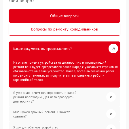
свой вопрос.
Общие вопросы
Вопросы по ремонту холодильников
Какие документы вы предоставляете?
На этапе приема устройства на диагностику и последующий
ремонт вам будет предоставлен заказ-наряд с указанием страховых
обязательств на ваше устройство. Далее, после выполнения работ
по ремонту техники, вы получите акт выполненных работ и
гарантийный талон.
Я уже знаю в чем неисправность и какой
ремонт необходим. Для чего проводить
диагностику?
Мне нужен срочный ремонт. Сможете
сделать?
Я хочу, чтобы мое устройство