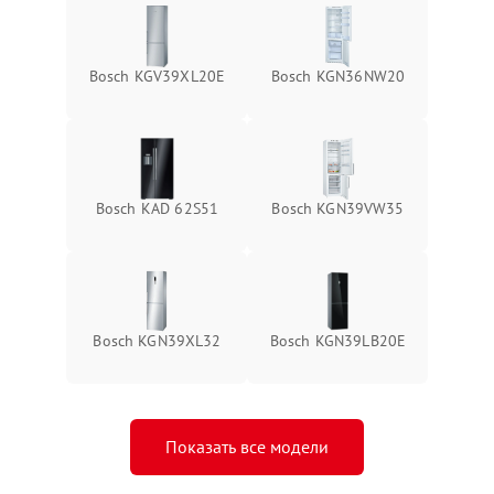
Bosch KGV39XL20E
Bosch KGN36NW20
Bosch KAD 62S51
Bosch KGN39VW35
Bosch KGN39XL32
Bosch KGN39LB20E
Показать все модели