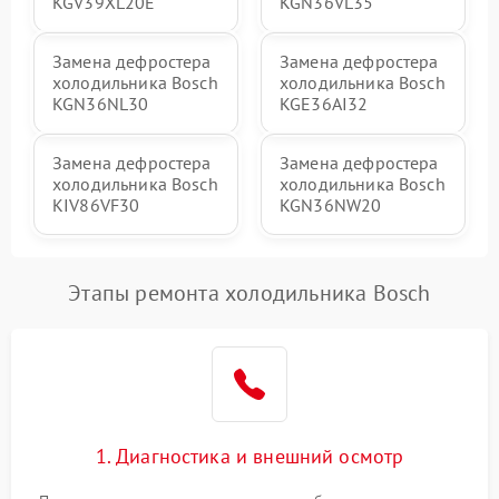
KGV39XL20E
KGN36VL35
Замена дефростера
Замена дефростера
холодильника Bosch
холодильника Bosch
KGN36NL30
KGE36AI32
Замена дефростера
Замена дефростера
холодильника Bosch
холодильника Bosch
KIV86VF30
KGN36NW20
Этапы ремонта холодильника Bosch
1. Диагностика и внешний осмотр