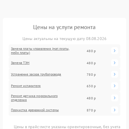
Цены на услуги ремонта
Цены актуальны на текущую дату 08.08.2026
Замена платы управления (мат.платы,
480 р
мейн платы)
Замена ТЭН
480 р
Устранение засора трубопровода
780 р
Ремонт испарителя
630 р
Ремонт датчика морозильного
480 р
отделения
Прочистка дренажной системы
870 р
Цены в прайс-листе указаны ориентировочные, без учета