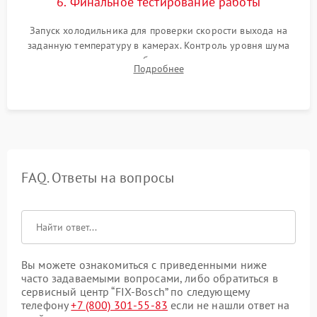
6. Финальное тестирование работы
Запуск холодильника для проверки скорости выхода на
заданную температуру в камерах. Контроль уровня шума
компрессора, отсутствия обмерзания стенок и корректного
Подробнее
срабатывания системы автоматической оттайки.
FAQ. Ответы на вопросы
Вы можете ознакомиться с приведенными ниже
часто задаваемыми вопросами, либо обратиться в
сервисный центр “FIX-Bosch” по следующему
телефону
+7 (800) 301-55-83
если не нашли ответ на