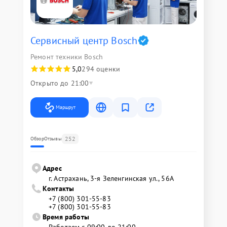
Сервисный центр Bosch
Ремонт техники Bosch
5,0
294 оценки
Открыто до 21:00
Маршрут
252
Обзор
Отзывы
Адрес
г. Астрахань, 3-я Зеленгинская ул., 56А
Контакты
+7 (800) 301-55-83
+7 (800) 301-55-83
Время работы