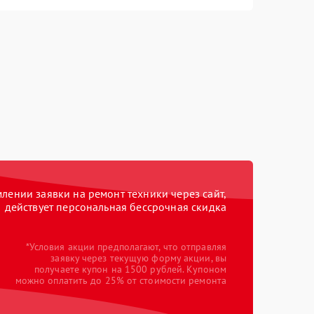
ении заявки на ремонт техники через сайт,
действует персональная бессрочная скидка
*Условия акции предполагают, что отправляя
заявку через текущую форму акции, вы
получаете купон на 1500 рублей. Купоном
можно оплатить до 25% от стоимости ремонта