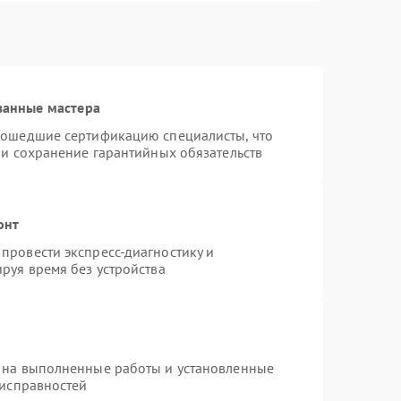
ванные мастера
рошедшие сертификацию специалисты, что
 и сохранение гарантийных обязательств
онт
провести экспресс-диагностику и
руя время без устройства
 на выполненные работы и установленные
еисправностей