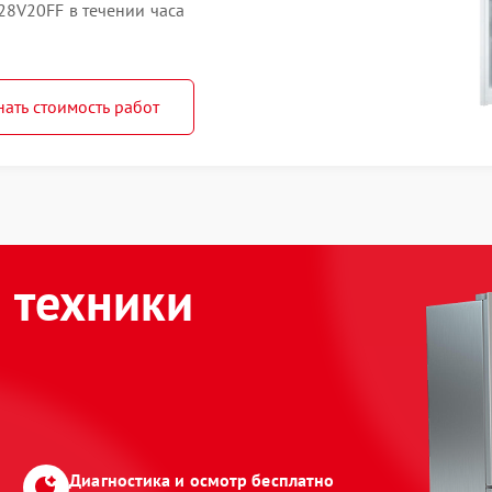
8V20FF в течении часа
нать стоимость работ
 техники
Диагностика и осмотр бесплатно