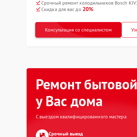
Срочный ремонт холодильников Bosch KIV2
20%
Скидка для вас до
Консультация со специалистом
Уз
Ремонт бытовой
у Вас дома
С выездом квалифицированного мастера
Срочный выезд