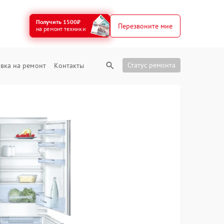
Получить 1500₽
Перезвоните мне
на ремонт техники
Статус ремонта
вка на ремонт
Контакты