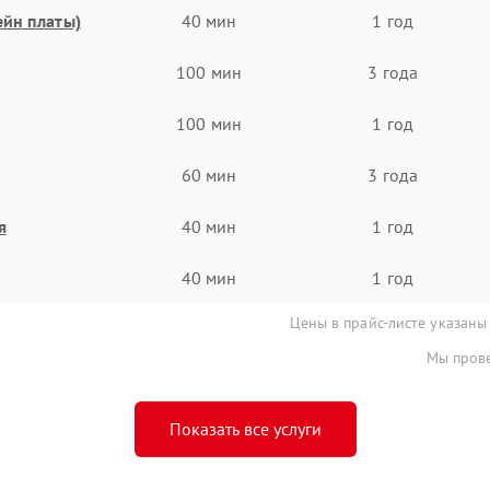
ейн платы)
40 мин
1 год
100 мин
3 года
100 мин
1 год
60 мин
3 года
я
40 мин
1 год
40 мин
1 год
Цены в прайс-листе указаны
Мы прове
Показать все услуги