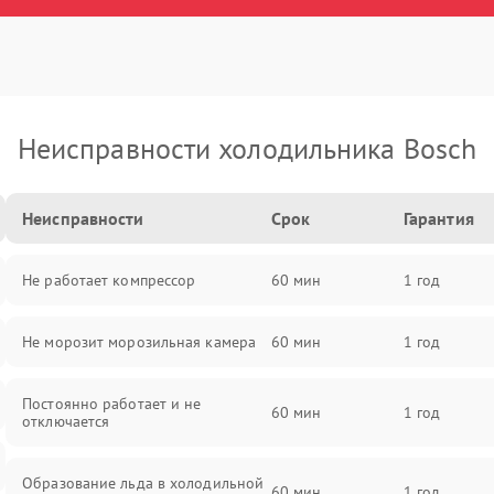
Неисправности холодильника Bosch
Неисправности
Срок
Гарантия
Не работает компрессор
60 мин
1 год
Не морозит морозильная камера
60 мин
1 год
Постоянно работает и не
60 мин
1 год
отключается
Образование льда в холодильной
60 мин
1 год