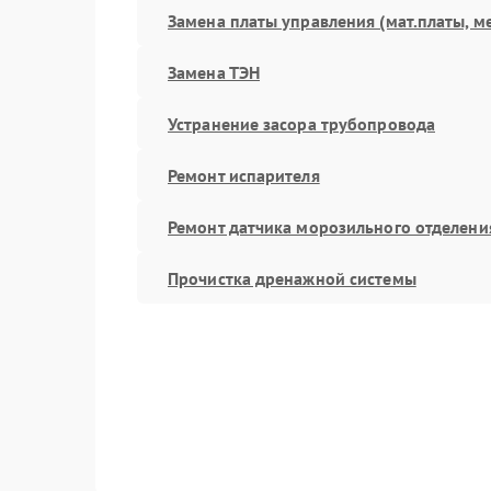
Замена платы управления (мат.платы, м
Замена ТЭН
Устранение засора трубопровода
Ремонт испарителя
Ремонт датчика морозильного отделени
Прочистка дренажной системы