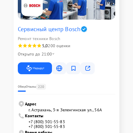
Сервисный центр Bosch
Ремонт техники Bosch
5,0
200 оценки
Открыто до 21:00
Маршрут
220
Обзор
Отзывы
Адрес
г. Астрахань, 3-я Зеленгинская ул., 56А
Контакты
+7 (800) 301-55-83
+7 (800) 301-55-83
Время работы