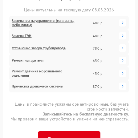
Цены актуальны на текущую дату 08.08.2026
Замена платы управления (мат.платы,
480 р
мейн платы)
Замена ТЭН
480 р
Устранение засора трубопровода
780 р
Ремонт испарителя
630 р
Ремонт датчика морозильного
430 р
отделения
Прочистка дренажной системы
870 р
Цены в прайс-листе указаны ориентировочные, без учета
стоимости запчастей.
Записывайтесь на бесплатную диагностику.
Мы проверим ваше устройство и укажем на неисправность.