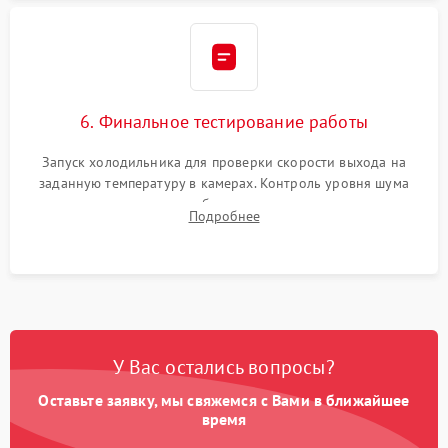
6. Финальное тестирование работы
Запуск холодильника для проверки скорости выхода на
заданную температуру в камерах. Контроль уровня шума
компрессора, отсутствия обмерзания стенок и корректного
Подробнее
срабатывания системы автоматической оттайки.
У Вас остались вопросы?
Оставьте заявку, мы свяжемся с Вами в ближайшее
время