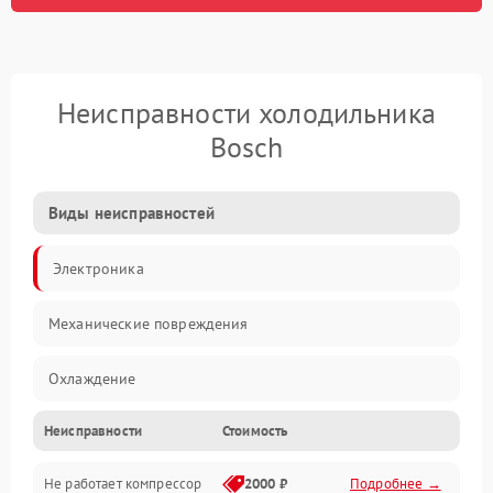
Неисправности холодильника
Bosch
Виды неисправностей
Электроника
Механические повреждения
Охлаждение
Неисправности
Стоимость
Механика
Не работает компрессор
2000 ₽
Подробнее →
Электропитание