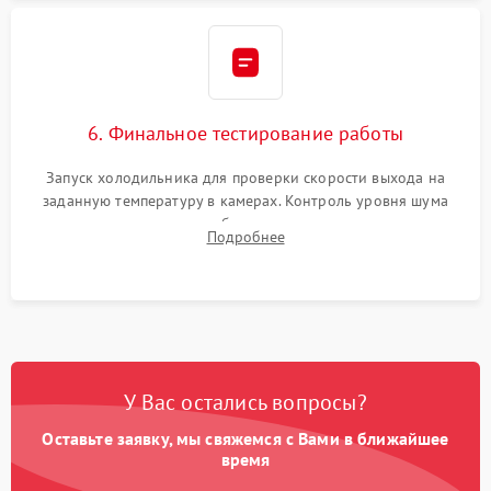
6. Финальное тестирование работы
Запуск холодильника для проверки скорости выхода на
заданную температуру в камерах. Контроль уровня шума
компрессора, отсутствия обмерзания стенок и корректного
Подробнее
срабатывания системы автоматической оттайки.
У Вас остались вопросы?
Оставьте заявку, мы свяжемся с Вами в ближайшее
время