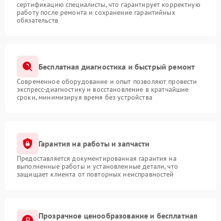
сертификацию специалисты, что гарантирует корректную
работу после ремонта и сохранение гарантийных
обязательств
Бесплатная диагностика и быстрый ремонт
Современное оборудование и опыт позволяют провести
экспресс-диагностику и восстановление в кратчайшие
сроки, минимизируя время без устройства
Гарантия на работы и запчасти
Предоставляется документированная гарантия на
выполненные работы и установленные детали, что
защищает клиента от повторных неисправностей
Прозрачное ценообразование и бесплатная