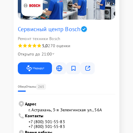
Сервисный центр Bosch
Ремонт техники Bosch
5,0
270 оценки
Открыто до 21:00
Маршрут
265
Обзор
Отзывы
Адрес
г. Астрахань, 3-я Зеленгинская ул., 56А
Контакты
+7 (800) 301-55-83
+7 (800) 301-55-83
Время работы