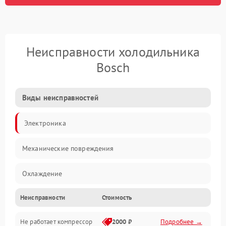
Неисправности холодильника
Bosch
Виды неисправностей
Электроника
Механические повреждения
Охлаждение
Неисправности
Стоимость
Механика
Не работает компрессор
2000 ₽
Подробнее →
Электропитание