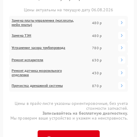
Цены актуальны на текущую дату 06.08.2026
Замена платы управления (мат.платы,
480 р
мейн платы)
Замена ТЭН
480 р
Устранение засора трубопровода
780 р
Ремонт испарителя
630 р
Ремонт датчика морозильного
430 р
отделения
Прочистка дренажной системы
870 р
Цены в прайс-листе указаны ориентировочные, без учета
стоимости запчастей.
Записывайтесь на бесплатную диагностику.
Мы проверим ваше устройство и укажем на неисправность.