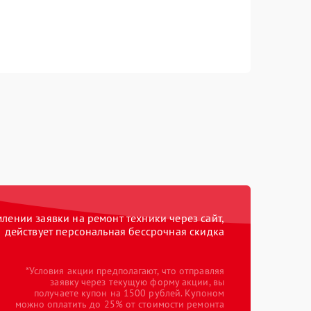
ении заявки на ремонт техники через сайт,
действует персональная бессрочная скидка
*Условия акции предполагают, что отправляя
заявку через текущую форму акции, вы
получаете купон на 1500 рублей. Купоном
можно оплатить до 25% от стоимости ремонта