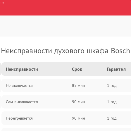
сти
Неисправности духового шкафа Bosch
Неисправности
Срок
Гарантия
Не включается
85 мин
1 год
Сам выключается
90 мин
1 год
Перегревается
90 мин
1 год