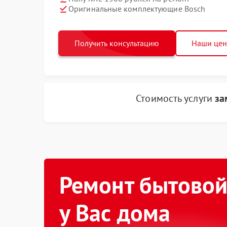
Оригинальные комплектующие Bosch
Получить консультацию
Наши це
Стоимость услуги
за
Ремонт бытовой
у Вас дома