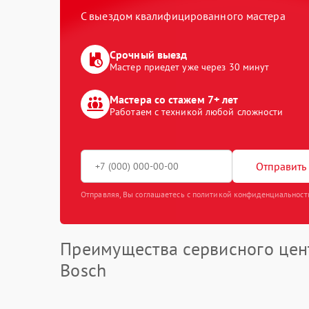
С выездом квалифицированного мастера
Срочный выезд
Мастер приедет уже через 30 минут
Мастера со стажем 7+ лет
Работаем с техникой любой сложности
Отправить 
Отправляя, Вы соглашаетесь с политикой конфиденциальност
Преимущества сервисного цен
Bosch