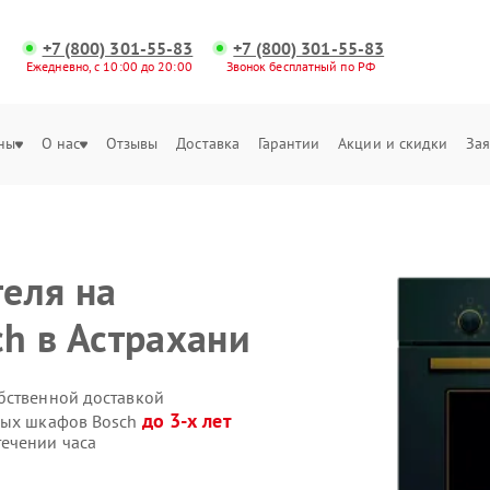
+7 (800) 301-55-83
+7 (800) 301-55-83
Ежедневно, с 10:00 до 20:00
Звонок бесплатный по РФ
ны
О нас
Отзывы
Доставка
Гарантии
Акции и скидки
Зая
еля на
h в Астрахани
бственной доставкой
до 3-х лет
овых шкафов Bosch
ечении часа