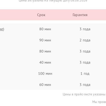
Цены актуальны на текущую дату 08.08.2026
Срок
Гарантия
ие)
80 мин
3 года
90 мин
2 года
80 мин
3 года
40 мин
3 года
100 мин
1 год
60 мин
3 года
Цены в прайс-листе указаны
Мы прове