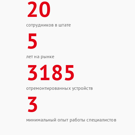
20
сотрудников в штате
5
лет на рынке
3185
отремонтированных устройств
3
минимальный опыт работы специалистов