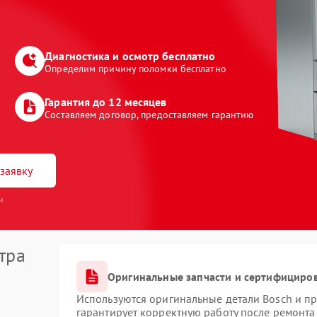
Диагностика и осмотр бесплатно
Определим причину поломки бесплатно
Гарантия до 12 месяцев
Составляем договор, предоставляем гарантию
заявку
и
тра
Оригинальные запчасти и сертифициро
Используются оригинальные детали Bosch и п
гарантирует корректную работу после ремонта