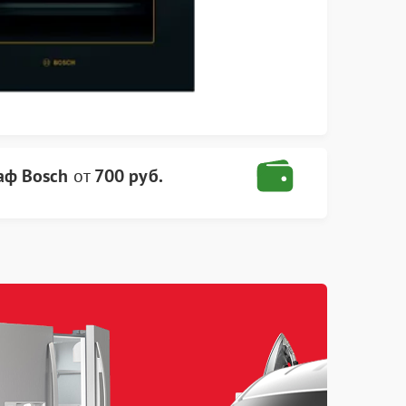
аф Bosch
от
700 руб.