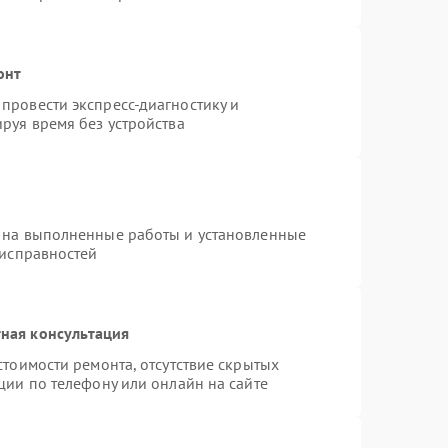
онт
провести экспресс-диагностику и
руя время без устройства
 на выполненные работы и установленные
еисправностей
ная консультация
стоимости ремонта, отсутствие скрытых
ции по телефону или онлайн на сайте