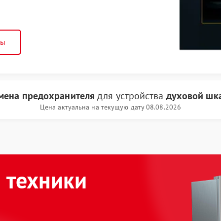
ны
мена предохранителя
для устройства
духовой шк
Цена актуальна на текущую дату 08.08.2026
 техники