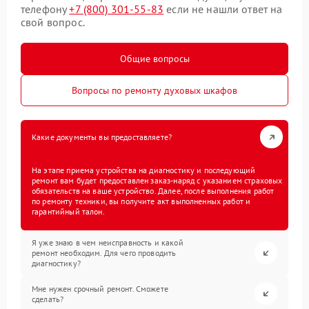
телефону
+7 (800) 301-55-83
если не нашли ответ на
свой вопрос.
Общие вопросы
Вопросы по ремонту духовых шкафов
Какие документы вы предоставляете?
На этапе приема устройства на диагностику и последующий
ремонт вам будет предоставлен заказ-наряд с указанием страховых
обязательств на ваше устройство. Далее, после выполнения работ
по ремонту техники, вы получите акт выполненных работ и
гарантийный талон.
Я уже знаю в чем неисправность и какой
ремонт необходим. Для чего проводить
диагностику?
Мне нужен срочный ремонт. Сможете
сделать?