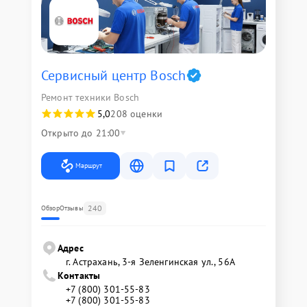
Сервисный центр Bosch
Ремонт техники Bosch
5,0
208 оценки
Открыто до 21:00
Маршрут
240
Обзор
Отзывы
Адрес
г. Астрахань, 3-я Зеленгинская ул., 56А
Контакты
+7 (800) 301-55-83
+7 (800) 301-55-83