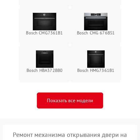
Bosch CMG7361B1
Bosch CMG 676BS1
Bosch HBA372BB0
Bosch HMG7361B1
Показать все модели
Ремонт механизма открывания двери на