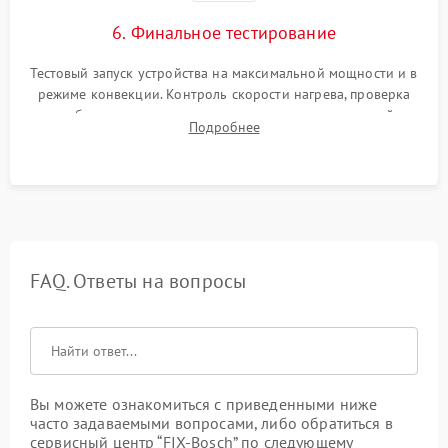
6. Финальное тестирование
Тестовый запуск устройства на максимальной мощности и в
режиме конвекции. Контроль скорости нагрева, проверка
срабатывания термостата при достижении заданной
Подробнее
температуры и тест на отсутствие утечек тока.
FAQ. Ответы на вопросы
Вы можете ознакомиться с приведенными ниже
часто задаваемыми вопросами, либо обратиться в
сервисный центр “FIX-Bosch” по следующему