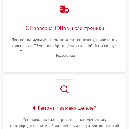
3. Проверка ТЭНов и электроники
Прозвонка мультиметром нижнего, верхнего, грилевого и
кольцевого ТЭНов на обрыв цепи или пробой на корпус.
Диагностика термостата, датчиков температуры,
Подробнее
переключателя режимов и мотора конвекции.
4. Ремонт и замена деталей
Установка новых нагревательных элементов,
термопредохранителей или петель дверцы. Компонентный