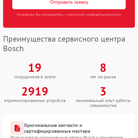
Отправить заявку
Отправляя, Вы соглашаетесь с политикой конфиденциальности
Преимущества сервисного центра
Bosch
19
8
сотрудников в штате
лет на рынке
2919
3
отремонтированных устройств
минимальный опыт работы
специалистов
Оригинальные запчасти и
сертифицированные мастера
Используются оригинальные детали Bosch и прошедшие