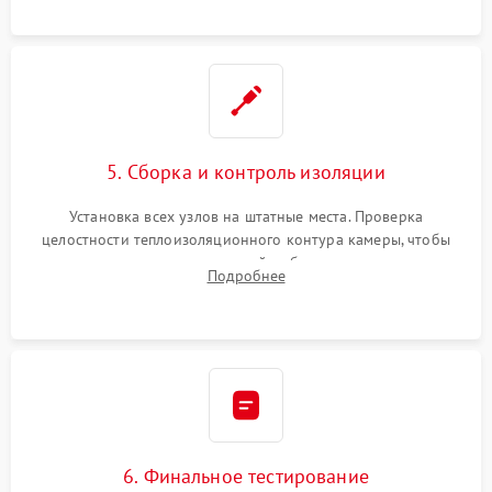
уплотнителя.
5. Сборка и контроль изоляции
Установка всех узлов на штатные места. Проверка
целостности теплоизоляционного контура камеры, чтобы
исключить перегрев кухонной мебели и потерю тепла.
Подробнее
Надежная фиксация клемм и сборка корпуса шкафа.
6. Финальное тестирование