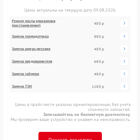
Цены актуальны на текущую дату 09.08.2026
Ремонт платы управления
480 р
(восстановление)
Замена термодатчика
880 р
Замена шнура питания
480 р
Замена предохранителя
680 р
Замена таймера
480 р
Замена ТЭН
1180 р
Цены в прайс-листе указаны ориентировочные, без учета
стоимости запчастей.
Записывайтесь на бесплатную диагностику.
Мы проверим ваше устройство и укажем на неисправность.
Показать все услуги