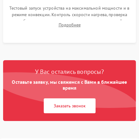
Тестовый запуск устройства на максимальной мощности и в
режиме конвекции. Контроль скорости нагрева, проверка
срабатывания термостата при достижении заданной
Подробнее
температуры и тест на отсутствие утечек тока.
У Вас остались вопросы?
Оставьте заявку, мы свяжемся с Вами в ближайшее
время
Заказать звонок