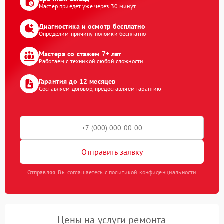
Мастер приедет уже через 30 минут
Диагностика и осмотр бесплатно
Определим причину поломки бесплатно
Мастера со стажем 7+ лет
Работаем с техникой любой сложности
Гарантия до 12 месяцев
Составляем договор, предоставляем гарантию
Отправить заявку
Отправляя, Вы соглашаетесь с политикой конфиденциальности
Цены на услуги ремонта