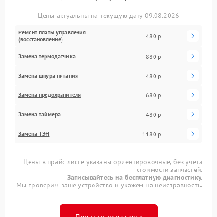
Цены актуальны на текущую дату 09.08.2026
Ремонт платы управления
480 р
(восстановление)
Замена термодатчика
880 р
Замена шнура питания
480 р
Замена предохранителя
680 р
Замена таймера
480 р
Замена ТЭН
1180 р
Цены в прайс-листе указаны ориентировочные, без учета
стоимости запчастей.
Записывайтесь на бесплатную диагностику.
Мы проверим ваше устройство и укажем на неисправность.
Показать все услуги