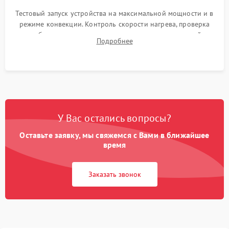
Тестовый запуск устройства на максимальной мощности и в
режиме конвекции. Контроль скорости нагрева, проверка
срабатывания термостата при достижении заданной
Подробнее
температуры и тест на отсутствие утечек тока.
У Вас остались вопросы?
Оставьте заявку, мы свяжемся с Вами в ближайшее
время
Заказать звонок