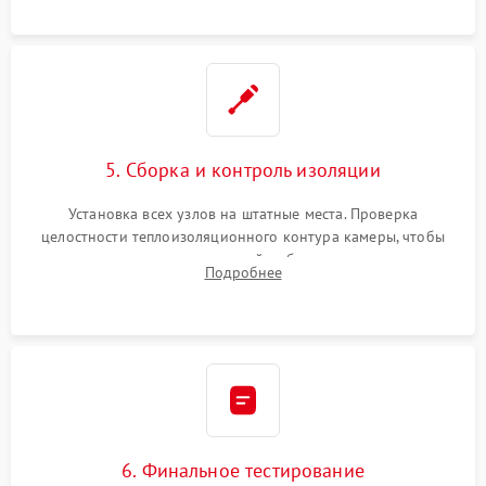
уплотнителя.
5. Сборка и контроль изоляции
Установка всех узлов на штатные места. Проверка
целостности теплоизоляционного контура камеры, чтобы
исключить перегрев кухонной мебели и потерю тепла.
Подробнее
Надежная фиксация клемм и сборка корпуса шкафа.
6. Финальное тестирование